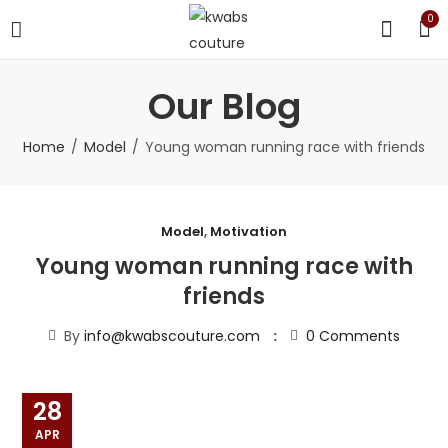
0
Our Blog
Home
Model
Young woman running race with friends
Model
,
Motivation
Young woman running race with
friends
By
info@kwabscouture.com
0
Comments
28
APR